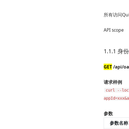
所有访问Quic
API scope
1.1.1 
GET
/api/o
请求样例
curl --loc
appId=xxx&a
参数
参数名称