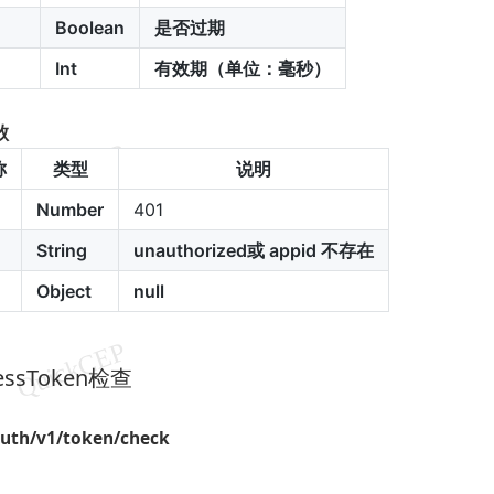
Boolean
是否过期
Int
有效期（单位：毫秒）
败
称
类型
说明
Number
401
String
unauthorized或 appid 不存在
Object
null
cessToken检查
auth/v1/token/check