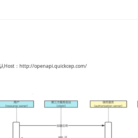
Host：http://openapi.quickcep.com/