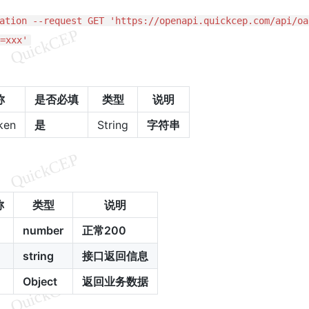
ation --request GET 'https://openapi.quickcep.com/api/oa
=xxx'
称
是否必填
类型
说明
ken
是
String
字符串
称
类型
说明
number
正常200
string
接口返回信息
Object
返回业务数据