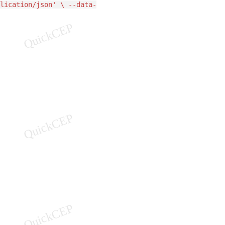
lication/json' \ --data-