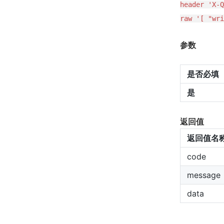
header 'X-Q
raw '[ "wri
参数
是否必填
是
返回值
返回值名
code
message
data