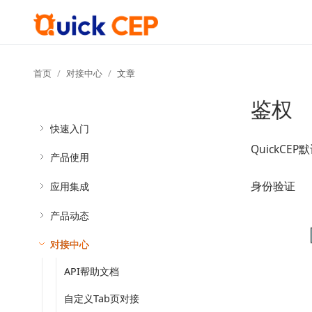
首页
对接中心
文章
鉴权
快速入门
QuickCEP默认
产品使用
身份验证
应用集成
产品动态
对接中心
API帮助文档
自定义Tab页对接