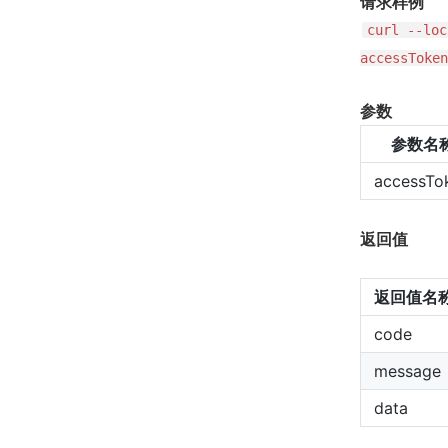
请求样例
curl --loc
accessToken
参数
参数名
accessTo
返回值
返回值名
code
message
data