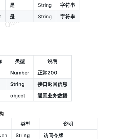
是
String
字符串
t
是
String
字符串
称
类型
说明
Number
正常200
String
接口返回信息
object
返回业务数据
构
类型
说明
ken
String
访问令牌