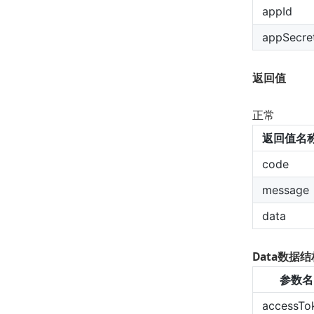
appId
appSecre
返回值
正常
返回值名
code
message
data
Data数据结
参数名
accessTo