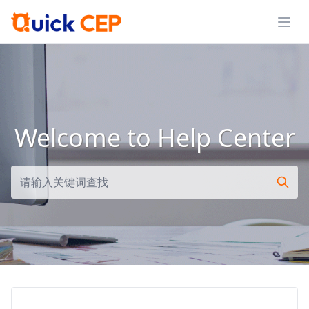
展开
Welcome to Help Center