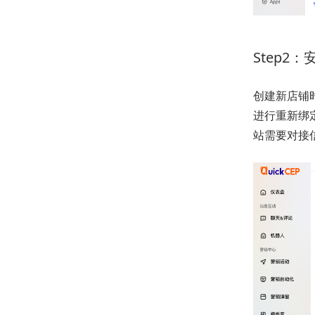
Step2
创建新店铺时
进行重新绑
站需要对接