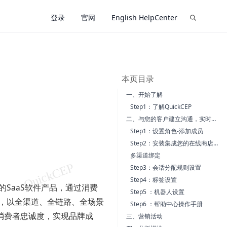
登录
官网
English HelpCenter
本页目录
一、开始了解
Step1：了解QuickCEP
二、与您的客户建立沟通，实时提升站内转化率
Step1：设置角色-添加成员
Step2：安装集成您的在线商店&多渠道绑定
多渠道绑定
Step3：会话分配规则设置
Step4：标签设置
的SaaS软件产品，通过消费
Step5 ：机器人设置
案，以全渠道、全链路、全场景
Step6 ：帮助中心操作手册
消费者忠诚度，实现品牌成
三、营销活动