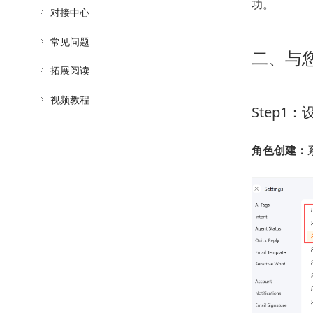
功。
对接中心
常见问题
二、与
拓展阅读
视频教程
Step1
角色创建：