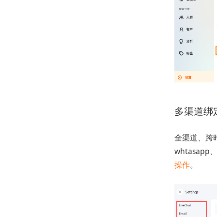
多渠道绑
全渠道、跨
whtasapp
操作
。