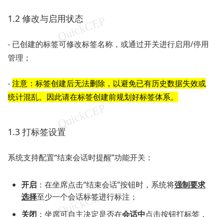
1.2 修改与启用状态
- 已创建的标签可修改标签名称，或通过开关进行启用/停用
管理；
-
注意：标签创建后无法删除，以避免已有历史数据失效或
统计混乱。因此请在标签创建前规划好标签体系。
1.3 打标签设置
系统支持配置“结束会话时提醒”功能开关：
开启
：在坐席点击“结束会话”按钮时，系统将
强制要求
选择
至少一个会话标签进行标注；
关闭
：坐席可自主决定是否在
会话中
点击按钮打标签，